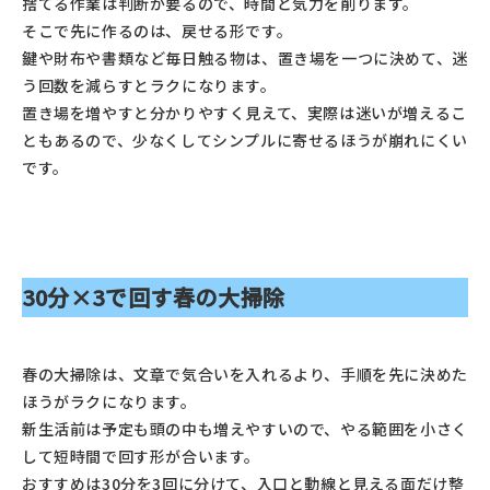
捨てる作業は判断が要るので、時間と気力を削ります。
そこで先に作るのは、戻せる形です。
鍵や財布や書類など毎日触る物は、置き場を一つに決めて、迷
う回数を減らすとラクになります。
置き場を増やすと分かりやすく見えて、実際は迷いが増えるこ
ともあるので、少なくしてシンプルに寄せるほうが崩れにくい
です。
30分×3で回す春の大掃除
春の大掃除は、文章で気合いを入れるより、手順を先に決めた
ほうがラクになります。
新生活前は予定も頭の中も増えやすいので、やる範囲を小さく
して短時間で回す形が合います。
おすすめは30分を3回に分けて、入口と動線と見える面だけ整