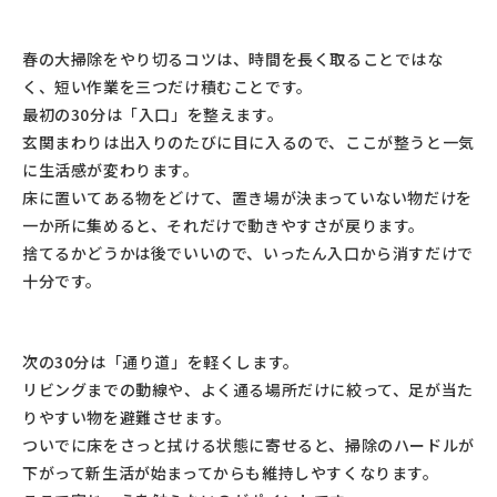
春の大掃除をやり切るコツは、時間を長く取ることではな
く、短い作業を三つだけ積むことです。
最初の30分は「入口」を整えます。
玄関まわりは出入りのたびに目に入るので、ここが整うと一気
に生活感が変わります。
床に置いてある物をどけて、置き場が決まっていない物だけを
一か所に集めると、それだけで動きやすさが戻ります。
捨てるかどうかは後でいいので、いったん入口から消すだけで
十分です。
次の30分は「通り道」を軽くします。
リビングまでの動線や、よく通る場所だけに絞って、足が当た
りやすい物を避難させます。
ついでに床をさっと拭ける状態に寄せると、掃除のハードルが
下がって新生活が始まってからも維持しやすくなります。