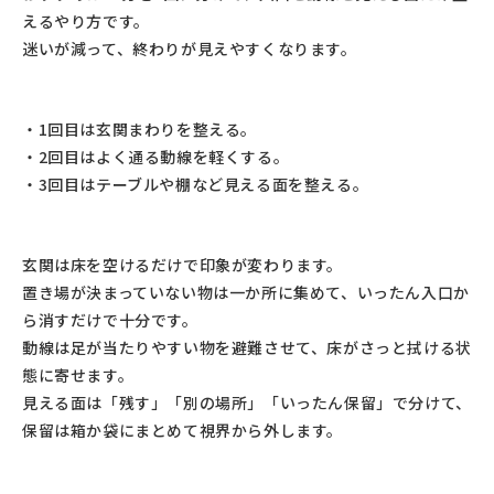
えるやり方です。
迷いが減って、終わりが見えやすくなります。
・1回目は玄関まわりを整える。
・2回目はよく通る動線を軽くする。
・3回目はテーブルや棚など見える面を整える。
玄関は床を空けるだけで印象が変わります。
置き場が決まっていない物は一か所に集めて、いったん入口か
ら消すだけで十分です。
動線は足が当たりやすい物を避難させて、床がさっと拭ける状
態に寄せます。
見える面は「残す」「別の場所」「いったん保留」で分けて、
保留は箱か袋にまとめて視界から外します。